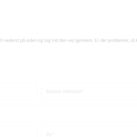
ll nederst på siden og log ind den vej igennem. Er der problemer, så
Barnets efternavn
By