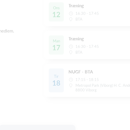
Træning
Ons
12
16:30 - 17:45
BTA
 medlem.
Træning
Man
17
16:30 - 17:45
BTA
NUGF - BTA
Tir
17:15 - 18:15
18
Metropol Park (Viborg) H. C. And
8800 Viborg