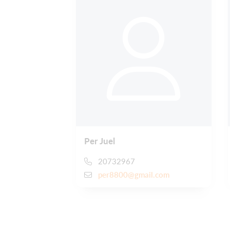
Per Juel
20732967
per8800@gmail.com