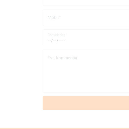
Mobil
Fødselsdag
Evt. kommentar