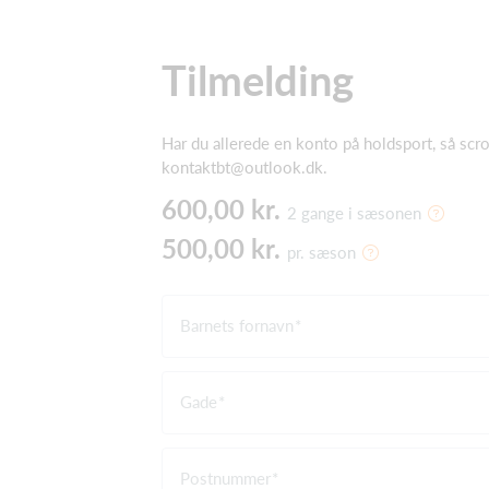
Tilmelding
Har du allerede en konto på holdsport, så scro
kontaktbt@outlook.dk.
600,00 kr.
2 gange i sæsonen
500,00 kr.
pr. sæson
Barnets fornavn
Gade
Postnummer