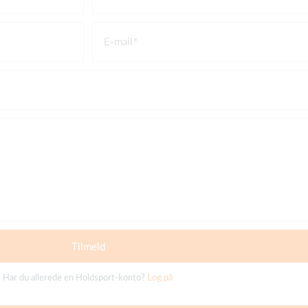
E-mail
Tilmeld
Har du allerede en Holdsport-konto?
Log på