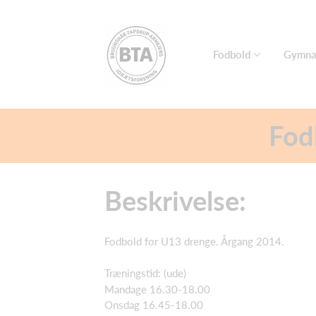
Fodbold
Gymna
Fod
Beskrivelse:
Fodbold for U13 drenge. Årgang 2014.
Træningstid: (ude)
Mandage 16.30-18.00
Onsdag 16.45-18.00