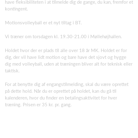
have fleksibiliteten i at tilmelde dig de gange, du kan, fremfor et
kontingent.
Motionsvolleyball er et nyt tiltag i BT.
Vi træner om torsdagen kl. 19.30-21.00 i Møllehøjhallen.
Holdet hvor der er plads til alle over 18 år MK. Holdet er for
dig, der vil have lidt motion og bare have det sjovt og hygge
dig med volleyball, uden at træningen bliver alt for teknisk eller
taktisk.
For at benytte dig af engangstilmelding, skal du være oprettet
på dette hold. Når du er oprettet på holdet, kan du gå til
kalenderen, hvor du finder en betalingsaktivitet for hver
træning. Prisen er 35 kr. pr. gang.