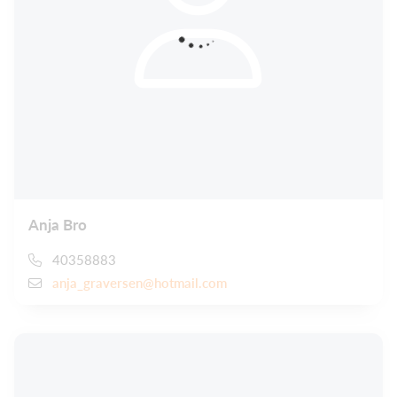
Anja Bro
40358883
anja_graversen@hotmail.com