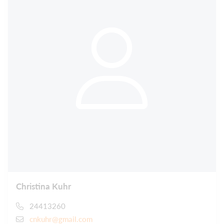
Christina Kuhr
24413260
cnkuhr@gmail.com