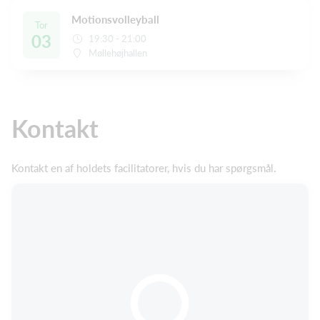
Motionsvolleyball
Tor
03
19:30 - 21:00
Møllehøjhallen
Kontakt
Kontakt en af holdets facilitatorer, hvis du har spørgsmål.