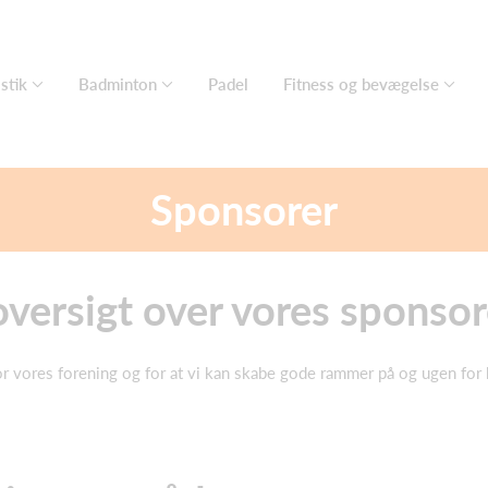
stik
Badminton
Padel
Fitness og bevægelse
Sponsorer
oversigt over vores sponsor
or vores forening og for at vi kan skabe gode rammer på og ugen for 