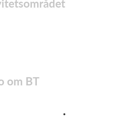
ivitetsområdet
eo om BT