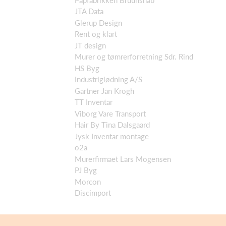
JTA Data
Glerup Design
Rent og klart
JT design
Murer og tømrerforretning Sdr. Rind
HS Byg
Industriglødning A/S
Gartner Jan Krogh
TT Inventar
Viborg Vare Transport
Hair By Tina Dalsgaard
Jysk Inventar montage
o2a
Murerfirmaet Lars Mogensen
PJ Byg
Morcon
Discimport